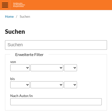
Home
/
Suchen
Suchen
Erweiterte Filter
von
bis
Nach Autor/in