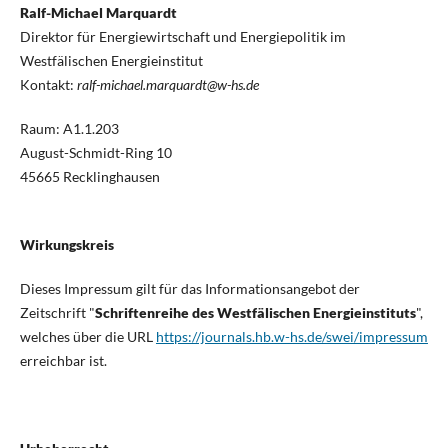
Ralf-Michael Marquardt
Direktor für Energiewirtschaft und Energiepolitik im
Westfälischen Energieinstitut
Kontakt:
ralf-michael.marquardt@w-hs.de
Raum: A1.1.203
August-Schmidt-Ring 10
45665 Recklinghausen
Wirkungskreis
Dieses Impressum gilt für das Informationsangebot der
Zeitschrift "
Schriftenreihe des Westfälischen Energieinstituts
",
welches über die URL
https://journals.hb.w-hs.de/swei/impressum
erreichbar ist.