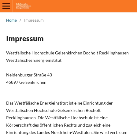
Home
/
Impressum
Impressum
Westfälische Hochschule Gelsenkirchen Bocholt Recklinghausen
Westfälisches Energieinstitut
Neidenburger Straße 43
45897 Gelsenkirchen
Das Westfälische Energieinstitut ist eine Einrichtung der
Westfälischen Hochschule Gelsenkirchen Bocholt
Recklinghausen. Die Westfälische Hochschule ist eine
Körperschaft des öffentlichen Rechts und zugleich eine
Einrichtung des Landes Nordrhein-Westfalen. Sie wird vertreten