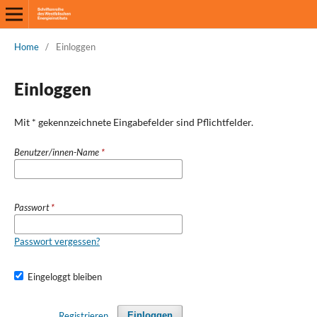
Home
/
Einloggen
Einloggen
Mit * gekennzeichnete Eingabefelder sind Pflichtfelder.
Benutzer/innen-Name
*
Passwort
*
Passwort vergessen?
Eingeloggt bleiben
Registrieren
Einloggen